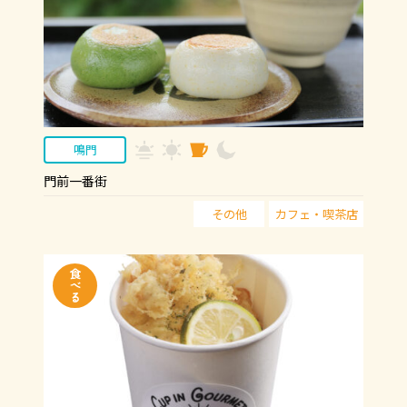
鳴門
門前一番街
その他
カフェ・喫茶店