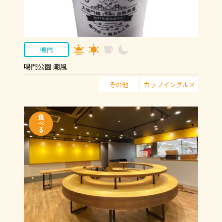
鳴門
鳴門公園 潮風
その他
カップイングルメ