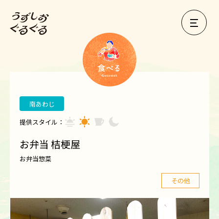
南あわじ
提供スタイル：
お弁当 桔梗屋
お弁当惣菜
その他