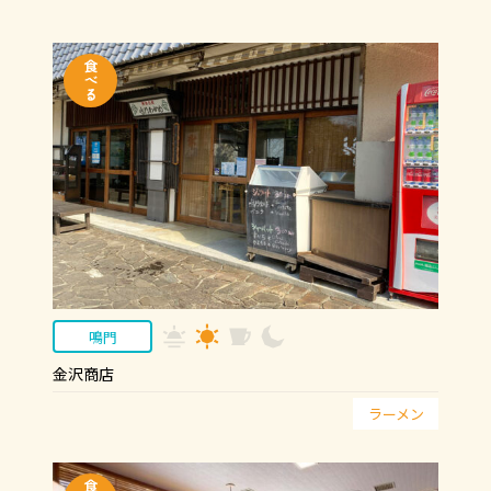
鳴門
金沢商店
ラーメン