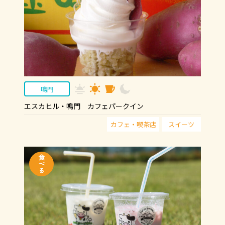
鳴門
エスカヒル・鳴門 カフェパークイン
カフェ・喫茶店
スイーツ