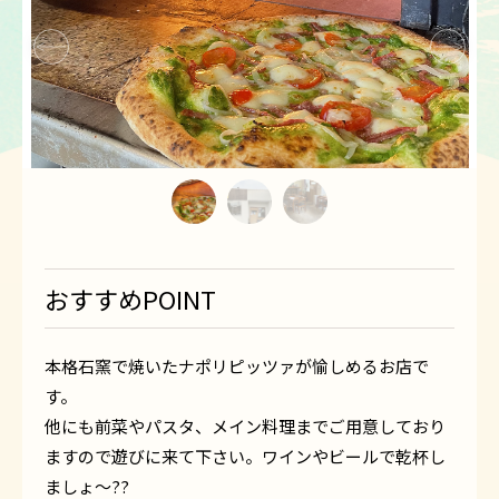
1
2
3
おすすめPOINT
本格石窯で焼いたナポリピッツァが愉しめるお店で
す。
他にも前菜やパスタ、メイン料理までご用意しており
ますので遊びに来て下さい。ワインやビールで乾杯し
ましょ～??