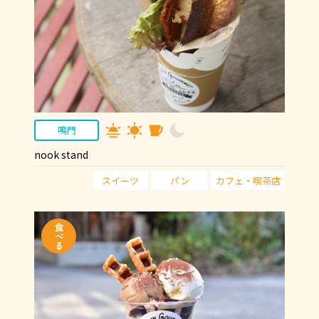
鳴門
nook stand
スイーツ
パン
カフェ・喫茶店