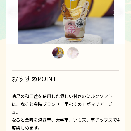
1
2
おすすめPOINT
徳島の和三盆を使用した優しい甘さのミルクソフト
に、なると金時ブランド「里むすめ」がマリアージ
ュ。
なると金時を焼き芋、大学芋、いも天、芋チップスで4
度楽しめます。