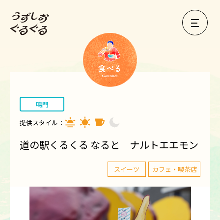
鳴門
提供スタイル：
道の駅くるくる なると ナルトエエモン
スイーツ
カフェ・喫茶店