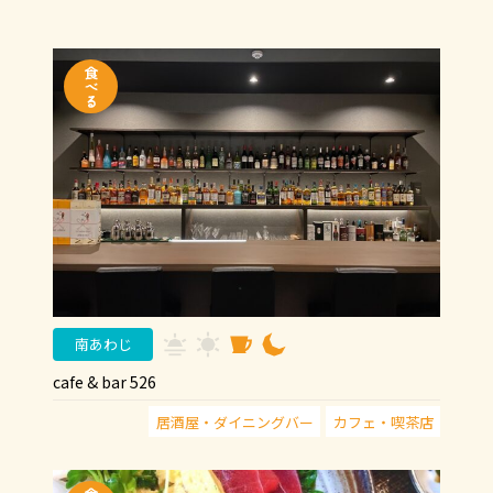
南あわじ
cafe & bar 526
居酒屋・ダイニングバー
カフェ・喫茶店