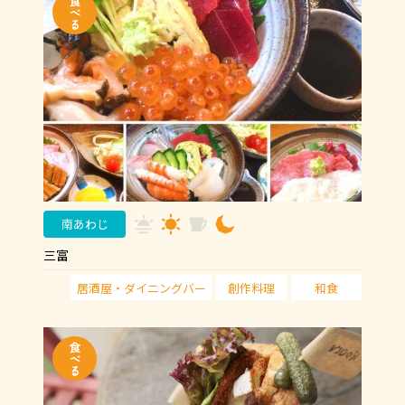
南あわじ
三富
居酒屋・ダイニングバー
創作料理
和食