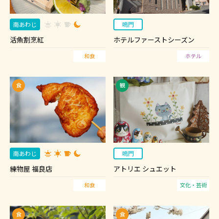
南あわじ
鳴門
活魚割烹紅
ホテルファーストシーズン
和食
ホテル
南あわじ
鳴門
練物屋 福良店
アトリエ シュエット
和食
文化・芸術