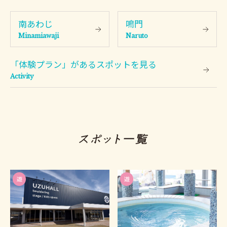
南あわじ
鳴門
Minamiawaji
Naruto
「体験プラン」がある
スポットを見る
Activity