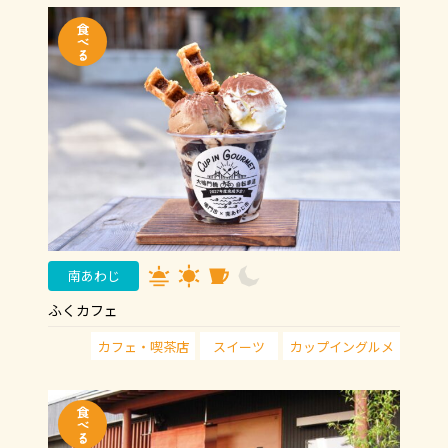
南あわじ
ふくカフェ
カフェ・喫茶店
スイーツ
カップイングルメ