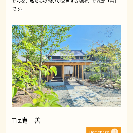
そんな、私たちの想いが交差する場所、それが「善」
です。
Tiz庵 善
Homepage