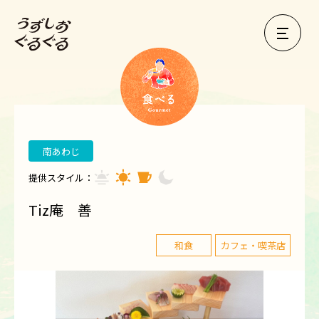
南あわじ
提供スタイル：
Tiz庵 善
和食
カフェ・喫茶店