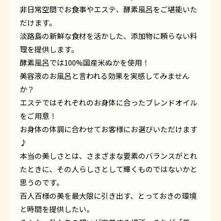
非日常空間でお食事やエステ、酵素風呂をご堪能いた
だけます。
淡路島の新鮮な食材を活かした、添加物に頼らない料
理を提供します。
酵素風呂では100%国産米ぬかを使用！
美容液のお風呂と言われる効果を実感してみません
か？
エステではそれぞれのお身体に合ったブレンドオイル
をご用意！
お身体の体調に合わせてお客様にお選びいただけます
♪
本当の美しさとは、さまざまな要素のバランスがとれ
たときに、その人らしさとして輝くものではないかと
思うのです。
百人百様の美を最大限に引き出す、とっておきの環境
と時間を提供したい。