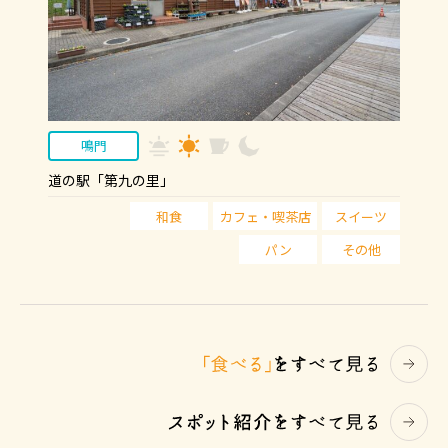
鳴門
道の駅「第九の里」
和食
カフェ・喫茶店
スイーツ
パン
その他