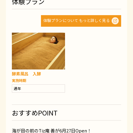
体験プラン
体験プランについて もっと詳しく見る
酵素風呂 入酵
実施時期
通年
おすすめPOINT
海が目の前のTiz庵 善が6月27日Open！