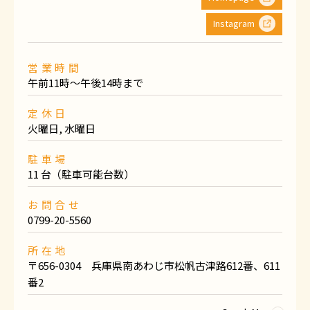
Instagram
営業時間
午前11時〜午後14時まで
定休日
火曜日, 水曜日
駐車場
11 台（駐車可能台数）
お問合せ
0799-20-5560
所在地
〒656-0304 兵庫県南あわじ市松帆古津路612番、611
番2