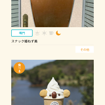
鳴門
スナック姫ねず美
その他