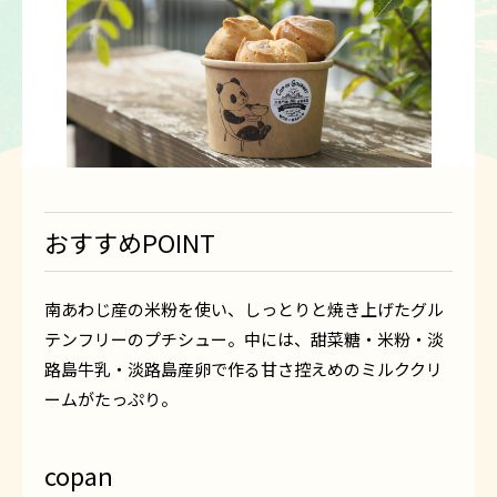
おすすめPOINT
南あわじ産の米粉を使い、しっとりと焼き上げたグル
テンフリーのプチシュー。中には、甜菜糖・米粉・淡
路島牛乳・淡路島産卵で作る甘さ控えめのミルククリ
ームがたっぷり。
copan