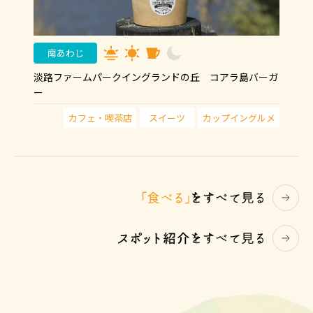
南あわじ
淡路ファームパークイングランドの丘 コアラ島バーガ
ー
カフェ・喫茶店
スイーツ
カップイングルメ