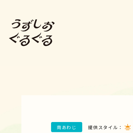
南あわじ
提供スタイル：