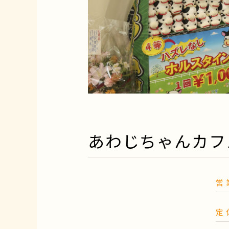
あわじちゃんカフ
営
定