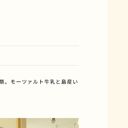
種類。モーツァルト牛乳と島産い