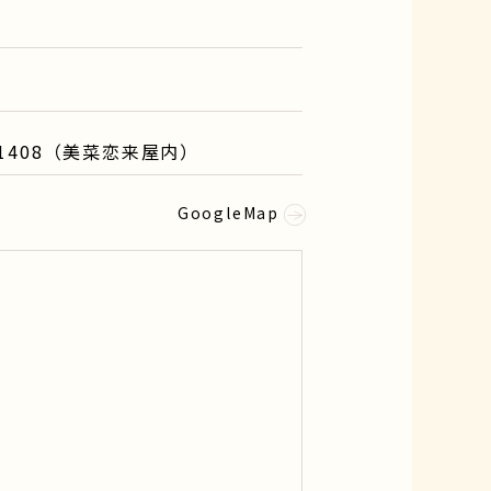
1408（美菜恋来屋内）
GoogleMap