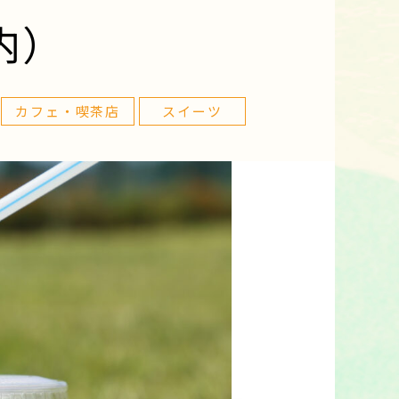
内）
カフェ・喫茶店
スイーツ