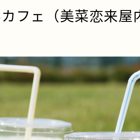
んカフェ（美菜恋来屋