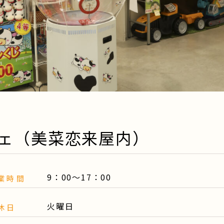
ェ（美菜恋来屋内）
9：00～17：00
業時間
火曜日
休日