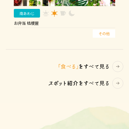
南あわじ
お弁当 桔梗屋
その他