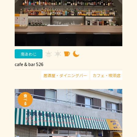
南あわじ
cafe & bar 526
居酒屋・ダイニングバー
カフェ・喫茶店