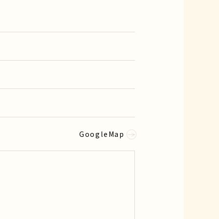
GoogleMap