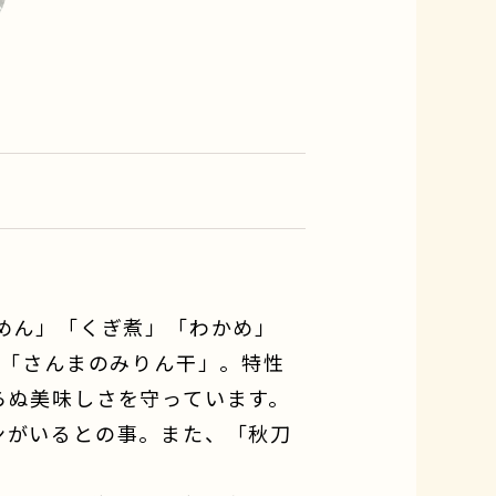
めん」「くぎ煮」「わかめ」
製「さんまのみりん干」。特性
らぬ美味しさを守っています。
ンがいるとの事。また、「秋刀