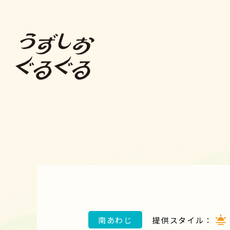
南あわじ
提供スタイル：