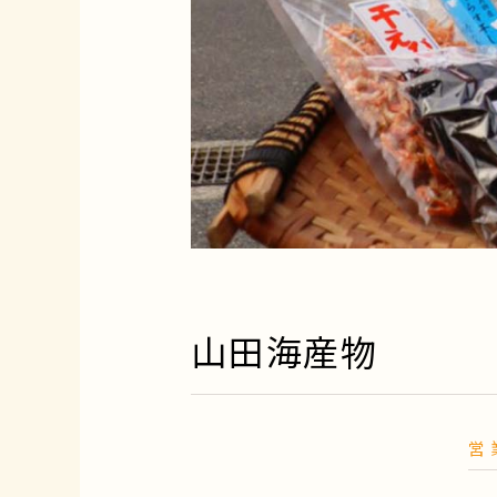
山田海産物
営