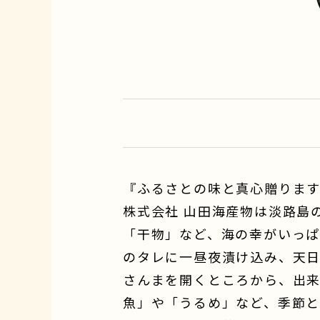
『ふるさとの味と真心贈りま
株式会社 山田海産物は淡路島
「干物」など、海の幸がいっぱ
のタレに一昼夜漬け込み、天
さんまを開くところから、出
魚」や「うるめ」など、季節と