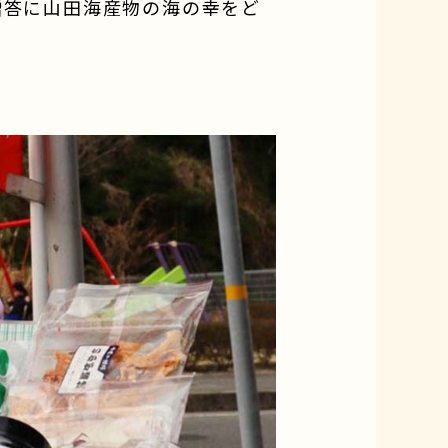
贈答に山田海産物の海の幸をど