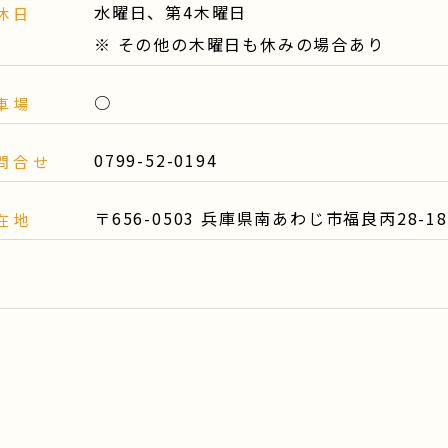
水曜日、第4木曜日
休日
※ その他の木曜日も休みの場合あり
○
車場
0799-52-0194
問合せ
〒656-0503 兵庫県南あわじ市福良丙28-18
在地