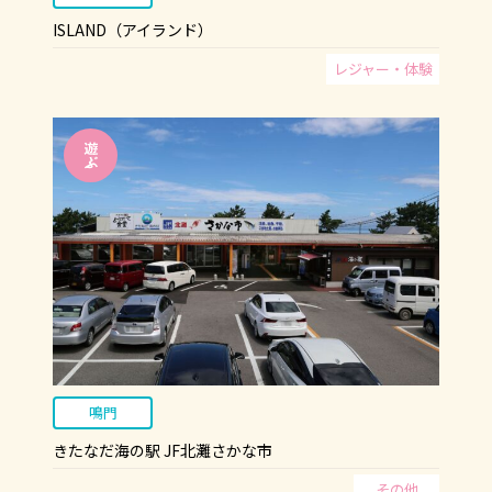
ISLAND（アイランド）
レジャー・体験
鳴門
きたなだ海の駅 JF北灘さかな市
その他