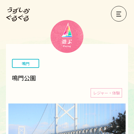
鳴門
鳴門公園
レジャー・体験