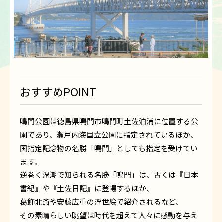
おすすめPOINT
鳴門公園は徳島県鳴門市鳴門町土佐泊浦に位置する公
園であり、瀬戸内海国立公園に指定されているほか、
国指定記念物の名勝「鳴門」としても指定を受けてい
ます。
逆巻く渦潮で知られる名勝「鳴門」は、古くは『日本
書紀』や『土佐日記』に登場するほか、
葛飾北斎や安藤広重の浮世絵で紹介されるなど、
その素晴らしい眺望は時代を超えて人々に感動を与え