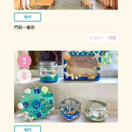
鳴門
門前一番街
レジャー・体験
鳴門