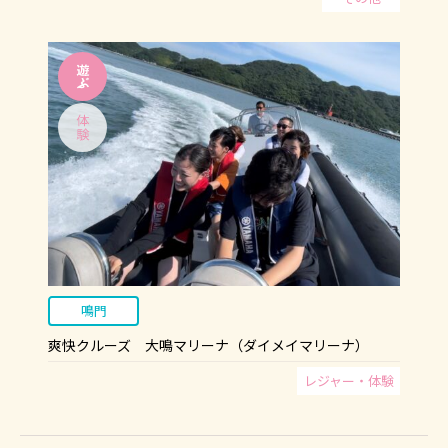
鳴門
爽快クルーズ 大鳴マリーナ（ダイメイマリーナ）
レジャー・体験