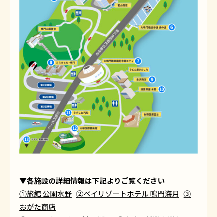
▼各施設の詳細情報は下記よりご覧ください
①旅館 公園水野
②ベイリゾートホテル 鳴門海月
③
おがた商店