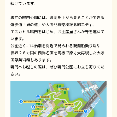
続けています。
現在の鳴門公園には、渦潮を上から見ることができる
遊歩道「渦の道」や大鳴門橋架橋記念館エディ、
エスカヒル鳴門をはじめ、お土産屋さんが軒を連ねて
います。
公園近くには渦潮を間近で見られる観潮船乗り場や
世界２６カ国の西洋名画を陶板で原寸大再現した大塚
国際美術館もあります。
鳴門へお越しの際は、ぜひ鳴門公園にお立ち寄りくだ
さい。