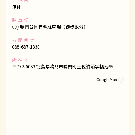
定休日
無休
駐車場
○ / 鳴門公園有料駐車場（徒歩数分）
お問合せ
088-687-1330
所在地
〒772-0053 徳島県鳴門市鳴門町土佐泊浦字福池65
GoogleMap