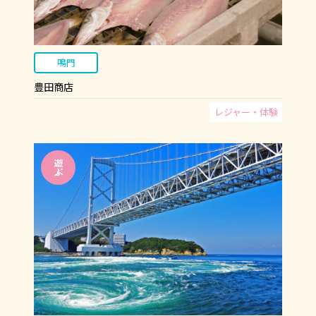
鳴門
豊田商店
レジャー・体験