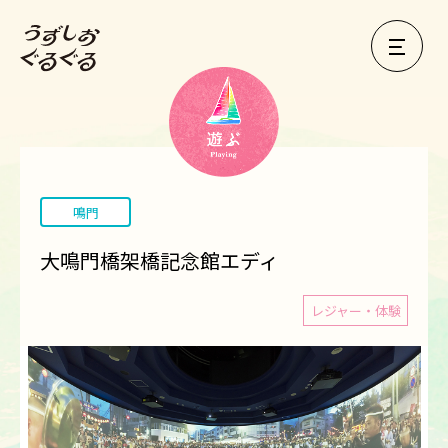
鳴門
大鳴門橋架橋記念館エディ
レジャー・体験