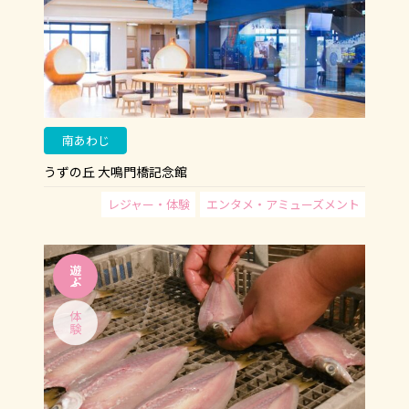
南あわじ
うずの丘 大鳴門橋記念館
レジャー・体験
エンタメ・アミューズメント