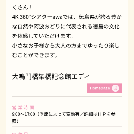
くさん！
4K 360°シアターawaでは、徳島県が誇る豊か
な自然や阿波おどりに代表される徳島の文化
を体感していただけます。
小さなお子様から大人の方までゆったり楽し
むことができます。
大鳴門橋架橋記念館エディ
Homepage
営業時間
9:00〜17:00（季節によって変動有／詳細はＨＰを参
照）