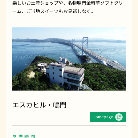
楽しいお土産ショップや、名物鳴門金時芋ソフトクリ
ーム、ご当地スイーツもお見逃しなく。
エスカヒル・鳴門
Homepage
営業時間