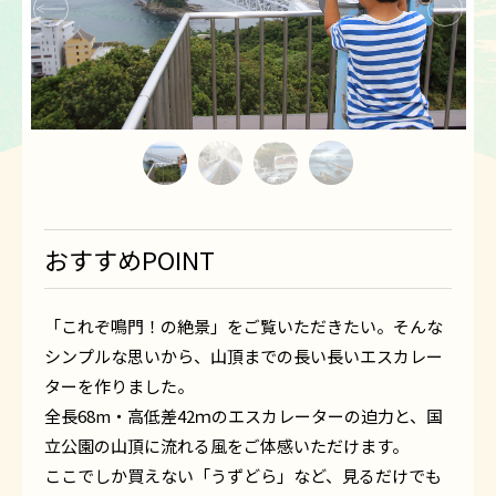
1
2
3
4
おすすめPOINT
「これぞ鳴門！の絶景」をご覧いただきたい。そんな
シンプルな思いから、山頂までの長い長いエスカレー
ターを作りました。
全長68m・高低差42ｍのエスカレーターの迫力と、国
立公園の山頂に流れる風をご体感いただけます。
ここでしか買えない「うずどら」など、見るだけでも