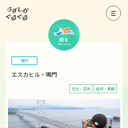
鳴門
エスカヒル・鳴門
文化・芸術
自然・景観