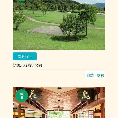
南あわじ
淡路ふれあい公園
自然・景観