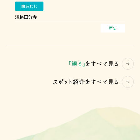
南あわじ
淡路国分寺
歴史