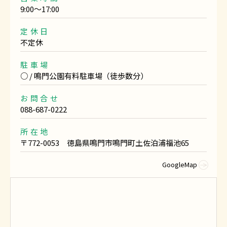
9:00〜17:00
定休日
不定休
駐車場
○ / 鳴門公園有料駐車場（徒歩数分）
お問合せ
088-687-0222
所在地
〒772-0053 徳島県鳴門市鳴門町土佐泊浦福池65
GoogleMap