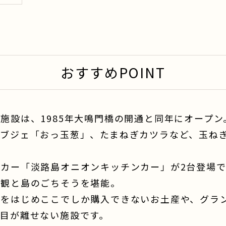
おすすめPOINT
施設は、1985年大鳴門橋の開通と同年にオープン
オブジェ「おっ玉葱」、たまねぎカツラなど、玉ね
カー「淡路島オニオンキッチンカー」が2台登場
景観と島のごちそうを堪能。
をはじめここでしか購入できないお土産や、グラ
目が離せない施設です。