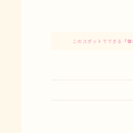
このスポットでできる
「体