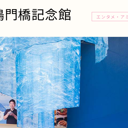
鳴門橋記念館
エンタメ・ア