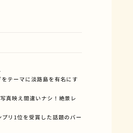
。
ぎをテーマに淡路島を有名にす
で写真映え間違いナシ！絶景レ
ンプリ1位を受賞した話題のバー