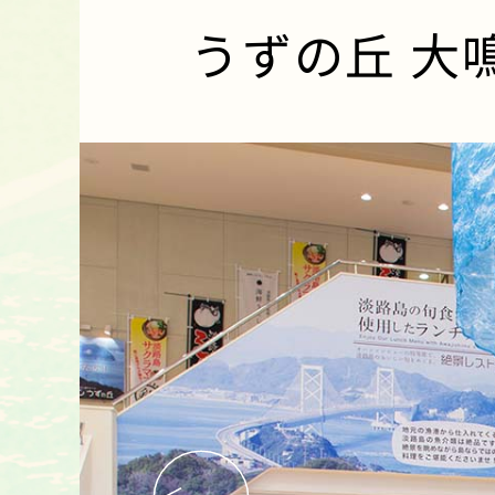
うずの丘 大