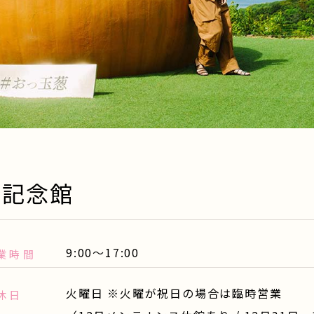
橋記念館
9:00～17:00
業時間
火曜日 ※火曜が祝日の場合は臨時営業
休日