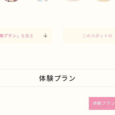
1
2
3
4
験プラン」
を見る
このスポットの
体験プラン
体験プラン