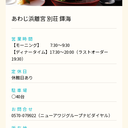
あわじ浜離宮 別荘 鐸海
営業時間
【モーニング】 7:30～9:30
【ディナータイム】17:30～20:00（ラストオーダー
19:30）
定休日
休館日あり
駐車場
○40台
お問合せ
0570-079922（ニューアワジグループナビダイヤル）
所在地