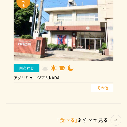
南あわじ
アグリミュージアムNADA
その他