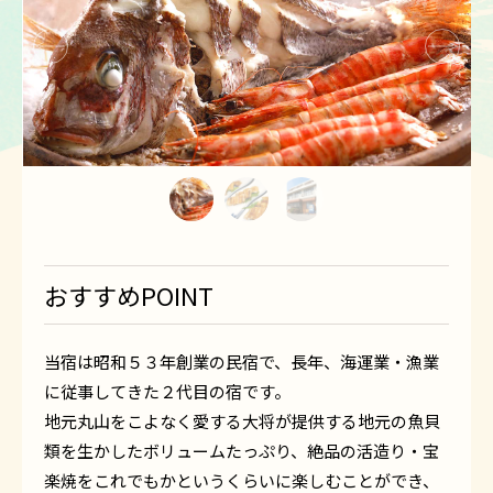
1
2
3
おすすめPOINT
当宿は昭和５３年創業の民宿で、長年、海運業・漁業
に従事してきた２代目の宿です。
地元丸山をこよなく愛する大将が提供する地元の魚貝
類を生かしたボリュームたっぷり、絶品の活造り・宝
楽焼をこれでもかというくらいに楽しむことができ、