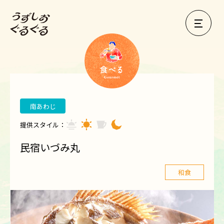
南あわじ
提供スタイル：
民宿いづみ丸
和食