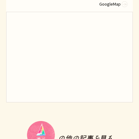
GoogleMap