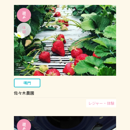
鳴門
佐々木農園
レジャー・体験