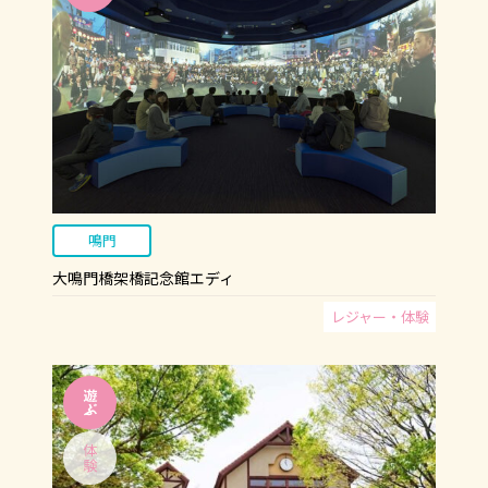
鳴門
大鳴門橋架橋記念館エディ
レジャー・体験