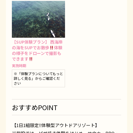
【SUP体験プラン】 西海岸
の海をSUPでお散歩
体験
の様子をドローンで撮影も
できます
実施時期
※「体験プランについてもっと
詳しく見る」からご確認くだ
さい
おすすめPOINT
【1日1組限定‼︎体験型アウトドアリゾート】