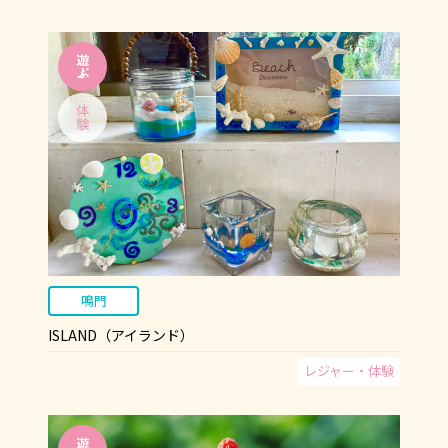
鳴門
ISLAND（アイランド）
レジャー・体験