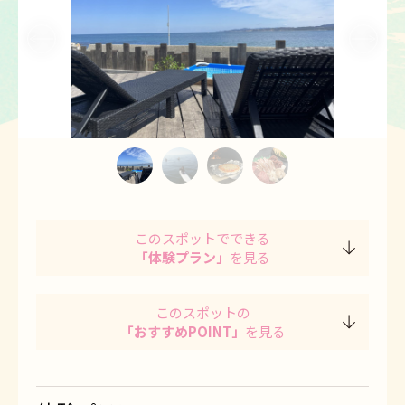
1
2
3
4
このスポットでできる
「体験プラン」
を見る
このスポットの
「おすすめPOINT」
を見る