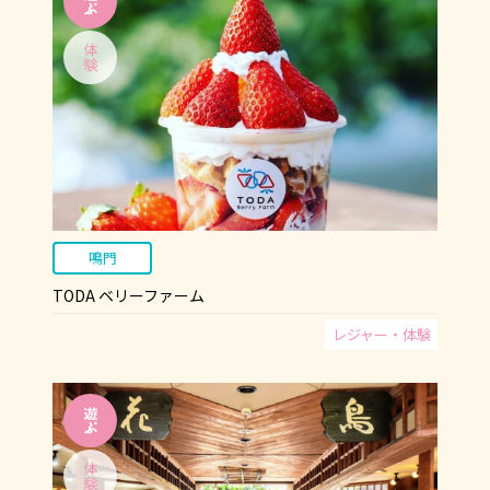
鳴門
TODA ベリーファーム
レジャー・体験