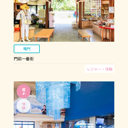
鳴門
門前一番街
レジャー・体験