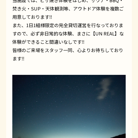
当施設では、ピザ焼き体験をはじめ、サウナ・BBQ・
焚き火・SUP・天体観測等、アウトドア体験を複数ご
用意しております‼︎
また、1日1組様限定の完全貸切運営を行なっておりま
すので、必ず非日常的な体験、まさに【UN REAL】な
体験ができること間違いなしです‼︎
皆様のご来場をスタッフ一同、心よりお待ちしており
ます‼︎