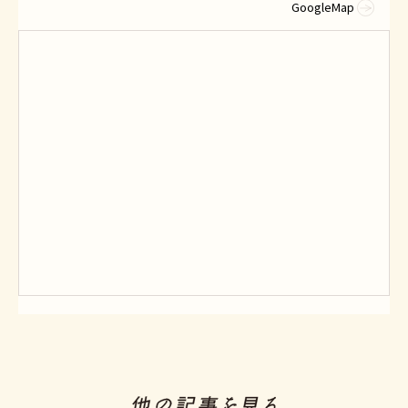
GoogleMap