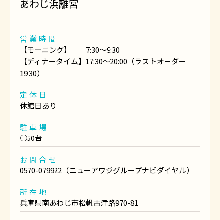
あわじ浜離宮
営業時間
【モーニング】 7:30～9:30
【ディナータイム】17:30～20:00（ラストオーダー
19:30）
定休日
休館日あり
駐車場
○50台
お問合せ
0570-079922（ニューアワジグループナビダイヤル）
所在地
兵庫県南あわじ市松帆古津路970-81