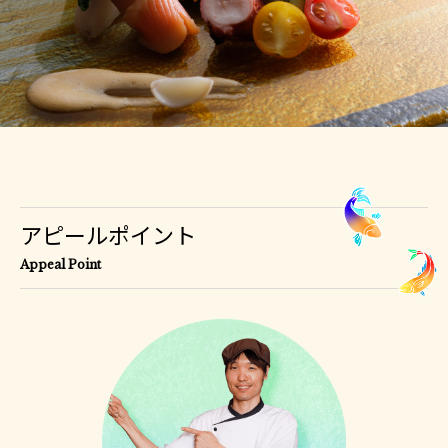
アピールポイント
Appeal Point