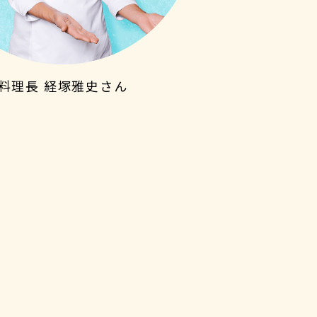
料理長 経塚雅史さん