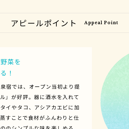
アピールポイント
Appeal Point
や野菜を
める！
温泉宿では、オープン当初より提
ール」が好評。器に酒水を入れて
はタイやタコ、アシアカエビに加
。蒸すことで食材がふんわりと仕
もののシンプルな味を楽しめる。