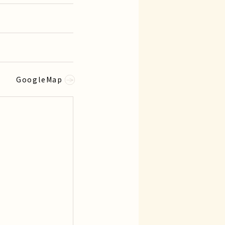
GoogleMap