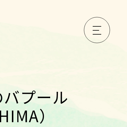
のバプール
HIMA）