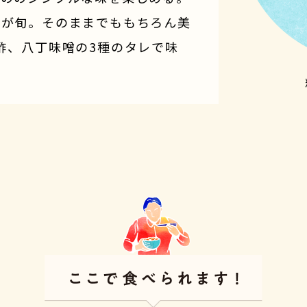
コが旬。そのままでももちろん美
酢、八丁味噌の3種のタレで味