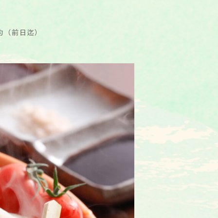
約（前日迄）