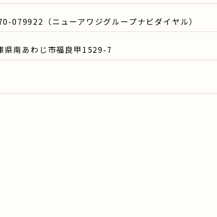
570-079922（ニューアワジグループナビダイヤル）
庫県南あわじ市福良甲1529-7