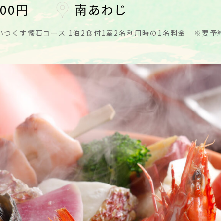
200円
南あわじ
つくす懐石コース 1泊2食付1室2名利用時の1名料金 ※要予