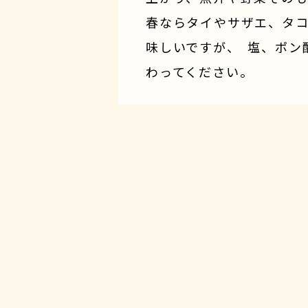
春ならタイやサザエ、タ
味しいですが、 塩、ポン
わってください。