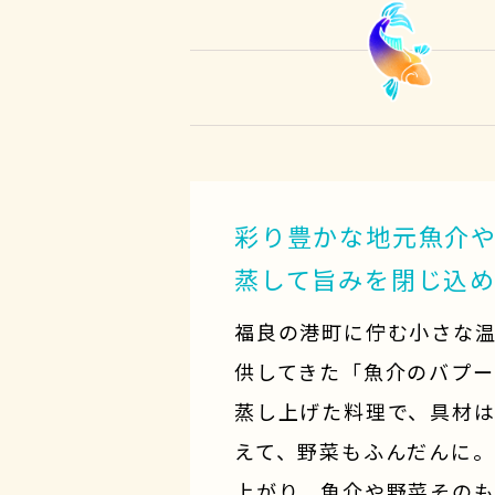
彩り豊かな地元魚介
蒸して旨みを閉じ込
福良の港町に佇む小さな
供してきた「魚介のバプ
蒸し上げた料理で、具材
えて、野菜もふんだんに
上がり、魚介や野菜その