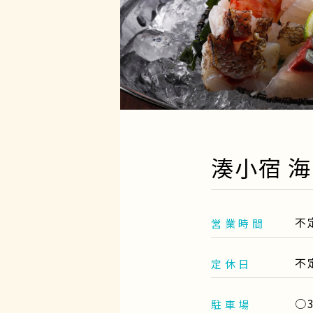
湊小宿 海
不
営業時間
不
定休日
○
駐車場