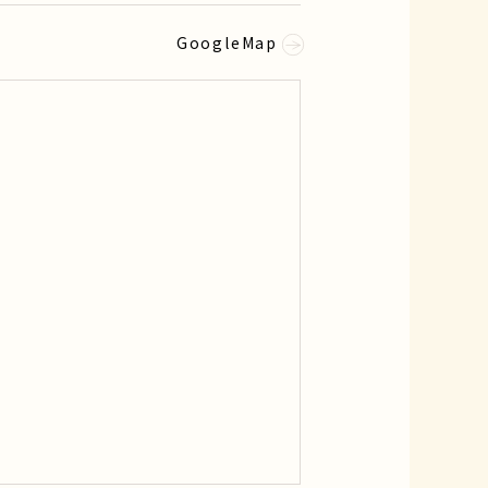
GoogleMap