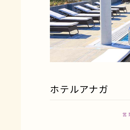
ホテルアナガ
営