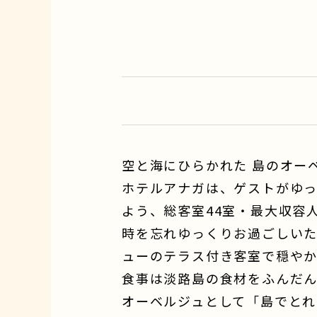
空と海にひらかれた 島のオー
ホテルアナガは、ゲストがゆ
よう、総客室44室・最大収容
時を忘れゆっくりお過ごしい
ューのテラス付き客室で穏や
食事は淡路島の食材をふんだ
オーベルジュとして「島でとれ