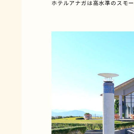
ホテルアナガは高水準のスモ