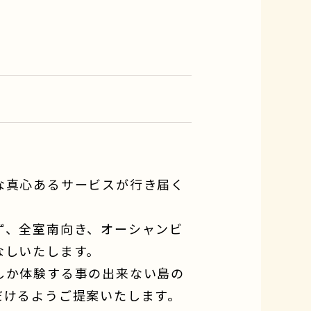
な真心あるサービスが行き届く
ず、全室南向き、オーシャンビ
なしいたします。
しか体験する事の出来ない島の
だけるようご提案いたします。