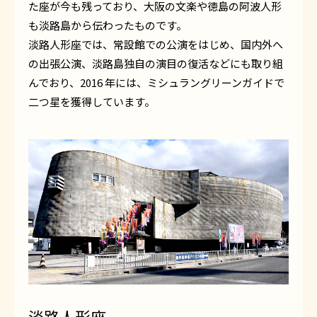
た座が今も残っており、大阪の文楽や徳島の阿波人形
も淡路島から伝わったものです。
淡路人形座では、常設館での公演をはじめ、国内外へ
の出張公演、淡路島独自の演目の復活などにも取り組
んでおり、2016 年には、ミシュラングリーンガイドで
二つ星を獲得しています。
淡路人形座