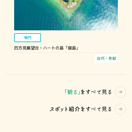
鳴門
四方見展望台・ハートの島「鏡島」
自然・景観