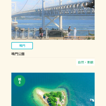
鳴門
鳴門公園
自然・景観