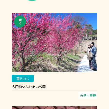
南あわじ
広田梅林ふれあい公園
自然・景観