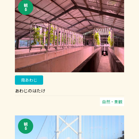
南あわじ
あわじのはたけ
自然・景観