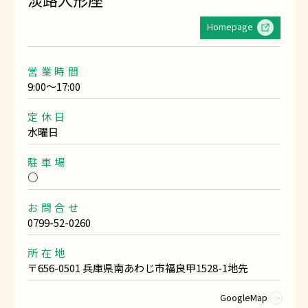
Homepage
営業時間
9:00〜17:00
定休日
水曜日
駐車場
○
お問合せ
0799-52-0260
所在地
〒656-0501 兵庫県南あわじ市福良甲1528-1地先
GoogleMap