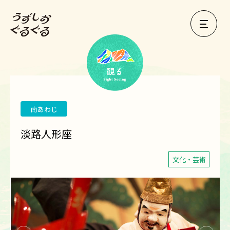
南あわじ
淡路人形座
文化・芸術