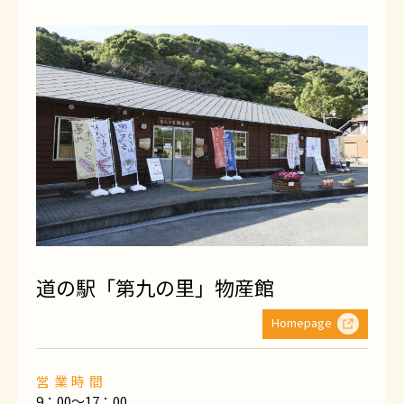
道の駅「第九の里」物産館
Homepage
営業時間
9：00～17：00