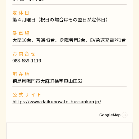
定休日
第４月曜日（祝日の場合はその翌日が定休日）
駐車場
大型10台、普通43台、身障者用3台、EV急速充電器1台
お問合せ
088-689-1119
所在地
徳島県鳴門市大麻町桧字東山田53
公式サイト
https://www.daikunosato-bussankan.jp/
GoogleMap