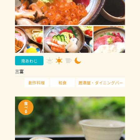
南あわじ
三富
創作料理
和食
居酒屋・ダイニングバー