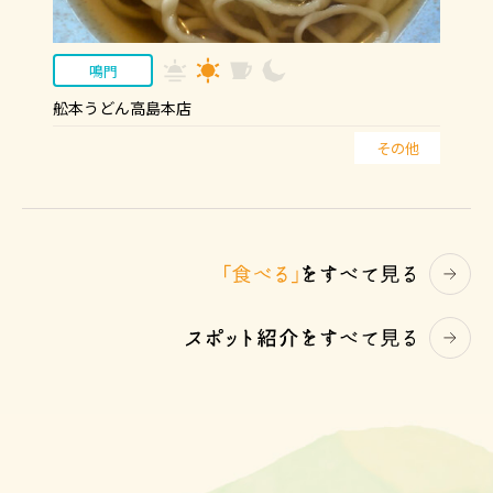
鳴門
舩本うどん高島本店
その他