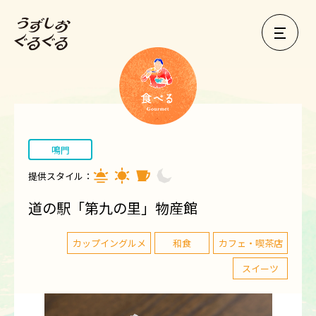
鳴門
提供スタイル：
道の駅「第九の里」物産館
カップイングルメ
和食
カフェ・喫茶店
スイーツ