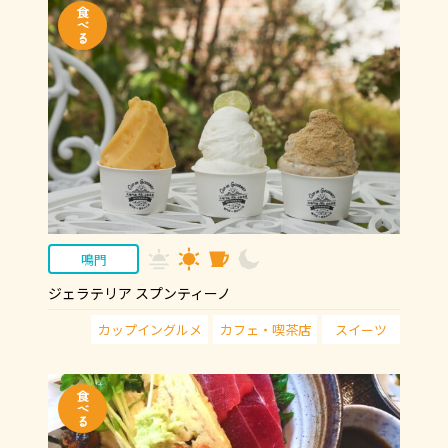
鳴門
ジェラテリア スプンティーノ
カップイングルメ
カフェ・喫茶店
スイーツ