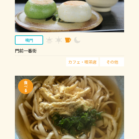
鳴門
門前一番街
カフェ・喫茶店
その他