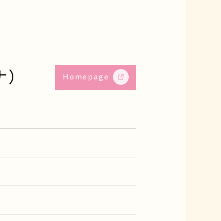
ーナ）
Homepage