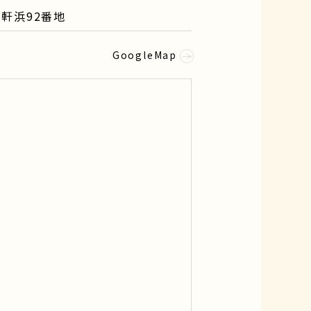
八軒浜92番地
GoogleMap