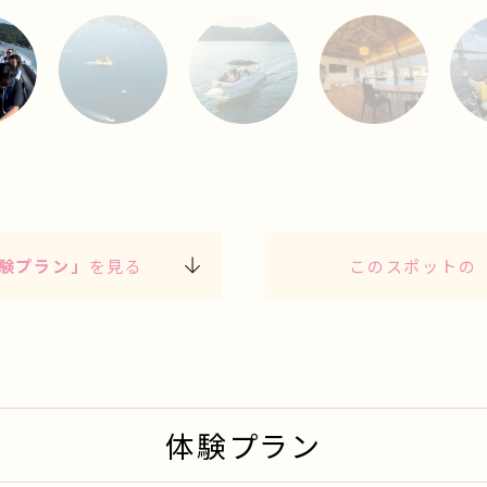
2
3
4
験プラン」
を見る
このスポットの
体験プラン