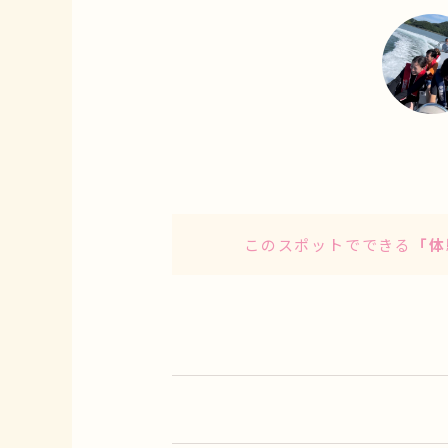
1
このスポットでできる
「体