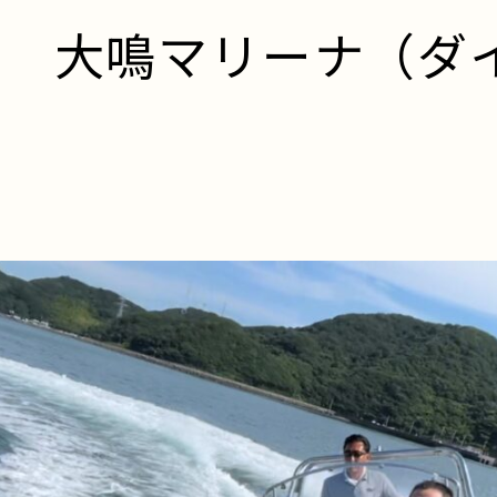
ズ 大鳴マリーナ（ダ