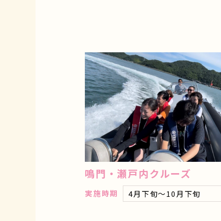
鳴門・瀬戸内クルーズ
実施時期
4月下旬～10月下旬