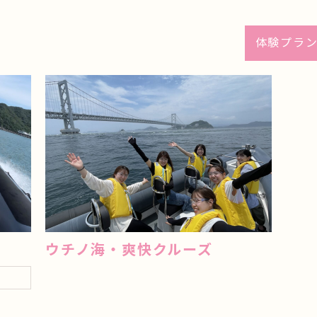
体験プラン
ウチノ海・爽快クルーズ