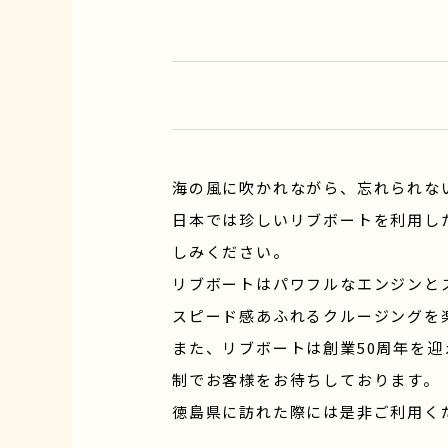
海の風に吹かれながら、忘れられな
日本では珍しいリブボートを利用し
しみください。
リブボートはパワフルなエンジンと
スピード感あふれるクルージングを
また、リブボートは創業50周年を
制でお客様をお待ちしております。
徳島県に訪れた際には是非ご利用く