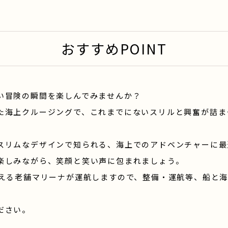
おすすめPOINT
い冒険の瞬間を楽しんでみませんか？
た海上クルージングで、
これまでにないスリルと興奮が詰ま
スリムなデザインで知られる、
海上でのアドベンチャーに最
楽しみながら、笑顔と笑い声に包まれましょう。
迎える老舗マリーナが運航しますので、整備・運航等、船と
ださい。