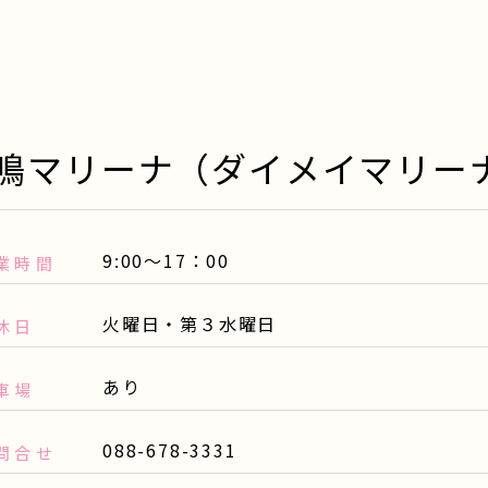
大鳴マリーナ（ダイメイマリ
9:00～17：00
業時間
火曜日・第３水曜日
休日
あり
車場
088-678-3331
問合せ